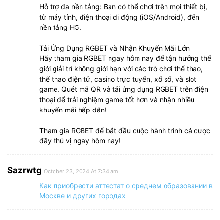
Hỗ trợ đa nền tảng: Bạn có thể chơi trên mọi thiết bị,
từ máy tính, điện thoại di động (iOS/Android), đến
nền tảng H5.
Tải Ứng Dụng RGBET và Nhận Khuyến Mãi Lớn
Hãy tham gia RGBET ngay hôm nay để tận hưởng thế
giới giải trí không giới hạn với các trò chơi thể thao,
thể thao điện tử, casino trực tuyến, xổ số, và slot
game. Quét mã QR và tải ứng dụng RGBET trên điện
thoại để trải nghiệm game tốt hơn và nhận nhiều
khuyến mãi hấp dẫn!
Tham gia RGBET để bắt đầu cuộc hành trình cá cược
đầy thú vị ngay hôm nay!
Sazrwtg
October 23, 2024 At 7:34 am
Как приобрести аттестат о среднем образовании в
Москве и других городах