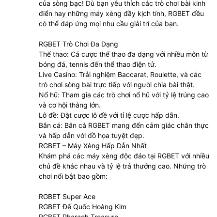
của sòng bạc! Dù bạn yêu thích các trò chơi bài kinh
điển hay những máy xèng đầy kịch tính, RGBET đều
có thể đáp ứng mọi nhu cầu giải trí của bạn.
RGBET Trò Chơi Đa Dạng
Thể thao: Cá cược thể thao đa dạng với nhiều môn từ
bóng đá, tennis đến thể thao điện tử.
Live Casino: Trải nghiệm Baccarat, Roulette, và các
trò chơi sòng bài trực tiếp với người chia bài thật.
Nổ hũ: Tham gia các trò chơi nổ hũ với tỷ lệ trúng cao
và cơ hội thắng lớn.
Lô đề: Đặt cược lô đề với tỉ lệ cược hấp dẫn.
Bắn cá: Bắn cá RGBET mang đến cảm giác chân thực
và hấp dẫn với đồ họa tuyệt đẹp.
RGBET – Máy Xèng Hấp Dẫn Nhất
Khám phá các máy xèng độc đáo tại RGBET với nhiều
chủ đề khác nhau và tỷ lệ trả thưởng cao. Những trò
chơi nổi bật bao gồm:
RGBET Super Ace
RGBET Đế Quốc Hoàng Kim
RGBET Pharaoh Treasure