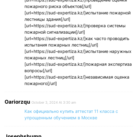
пожарного риска объектов[/url]
[url=https://sud-expertiza.kz/]испытание пожарной
лестницы здания[/url]
[url=https://sud-expertiza.kz/]проверка системы
пожарной сигнализации[/url]
[url=https://sud-expertiza.kz/]как часто проводить
испытания пожарных лестниц[/url]
[url=https://sud-expertiza.kz/]испытание наружных
пожарных лестниц[/url]
[url=https://sud-expertiza.kz/]пожарная экспертиза
вопросы[/url]
[url=https://sud-expertiza.kz/]независимая оценка
пожарного[/url]
Oariorzqu
October 3, 2024 At 3:30 am
Как официально купить аттестат 11 класса с
упрощенным обучением в Москве
Josephshump