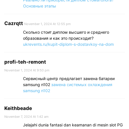
Основные этапы
Cazrqtt
November 1, 2024 At 12:55 pm
Сколько стоит диплом высшего и среднего
образования и как это происходит?
ukrevents.ru/kupit-diplom-s-dostavkoy-na-dom
profi-teh-remont
November 1, 2024 At 9:50 pm
Сервисный центр предлагает замена батареи
samsung n102
замена системых охлаждения
samsung n102
Keithbeade
November 7, 2024 At 1:42 am
Jelajahi dunia fantasi dan keamanan di mesin slot PG