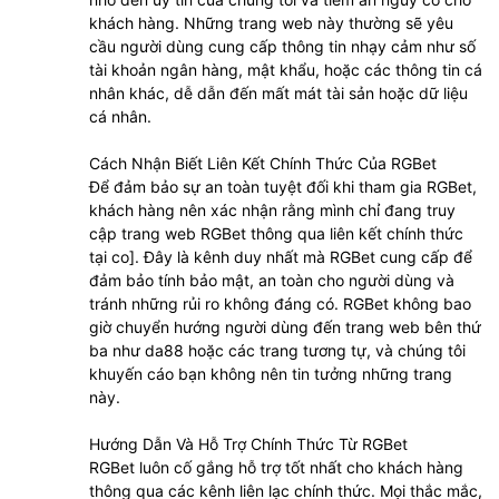
khách hàng. Những trang web này thường sẽ yêu
cầu người dùng cung cấp thông tin nhạy cảm như số
tài khoản ngân hàng, mật khẩu, hoặc các thông tin cá
nhân khác, dễ dẫn đến mất mát tài sản hoặc dữ liệu
cá nhân.
Cách Nhận Biết Liên Kết Chính Thức Của RGBet
Để đảm bảo sự an toàn tuyệt đối khi tham gia RGBet,
khách hàng nên xác nhận rằng mình chỉ đang truy
cập trang web RGBet thông qua liên kết chính thức
tại co]. Đây là kênh duy nhất mà RGBet cung cấp để
đảm bảo tính bảo mật, an toàn cho người dùng và
tránh những rủi ro không đáng có. RGBet không bao
giờ chuyển hướng người dùng đến trang web bên thứ
ba như da88 hoặc các trang tương tự, và chúng tôi
khuyến cáo bạn không nên tin tưởng những trang
này.
Hướng Dẫn Và Hỗ Trợ Chính Thức Từ RGBet
RGBet luôn cố gắng hỗ trợ tốt nhất cho khách hàng
thông qua các kênh liên lạc chính thức. Mọi thắc mắc,