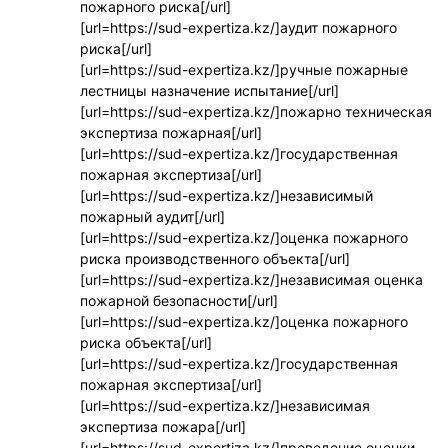
пожарного риска[/url]
[url=https://sud-expertiza.kz/]аудит пожарного
риска[/url]
[url=https://sud-expertiza.kz/]ручные пожарные
лестницы назначение испытание[/url]
[url=https://sud-expertiza.kz/]пожарно техническая
экспертиза пожарная[/url]
[url=https://sud-expertiza.kz/]государственная
пожарная экспертиза[/url]
[url=https://sud-expertiza.kz/]независимый
пожарный аудит[/url]
[url=https://sud-expertiza.kz/]оценка пожарного
риска производственного объекта[/url]
[url=https://sud-expertiza.kz/]независимая оценка
пожарной безопасности[/url]
[url=https://sud-expertiza.kz/]оценка пожарного
риска объекта[/url]
[url=https://sud-expertiza.kz/]государственная
пожарная экспертиза[/url]
[url=https://sud-expertiza.kz/]независимая
экспертиза пожара[/url]
[url=https://sud-expertiza.kz/]проведение оценки