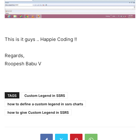
This is it guys .. Happie Coding !!
Regards,
Roopesh Babu V
TAGS
Custom Legend in SSRS
how to define a custom legend in ssrs charts
how to give Custom Legend in SSRS