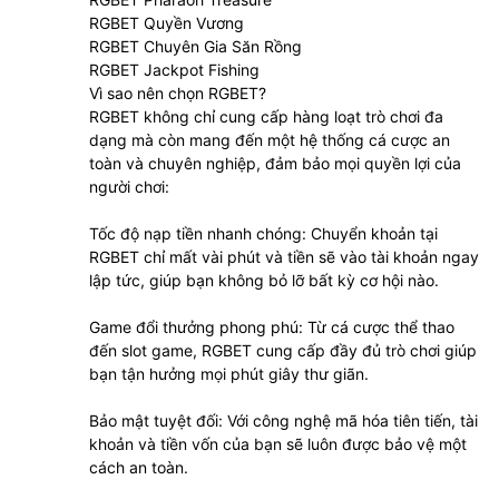
RGBET Quyền Vương
RGBET Chuyên Gia Săn Rồng
RGBET Jackpot Fishing
Vì sao nên chọn RGBET?
RGBET không chỉ cung cấp hàng loạt trò chơi đa
dạng mà còn mang đến một hệ thống cá cược an
toàn và chuyên nghiệp, đảm bảo mọi quyền lợi của
người chơi:
Tốc độ nạp tiền nhanh chóng: Chuyển khoản tại
RGBET chỉ mất vài phút và tiền sẽ vào tài khoản ngay
lập tức, giúp bạn không bỏ lỡ bất kỳ cơ hội nào.
Game đổi thưởng phong phú: Từ cá cược thể thao
đến slot game, RGBET cung cấp đầy đủ trò chơi giúp
bạn tận hưởng mọi phút giây thư giãn.
Bảo mật tuyệt đối: Với công nghệ mã hóa tiên tiến, tài
khoản và tiền vốn của bạn sẽ luôn được bảo vệ một
cách an toàn.