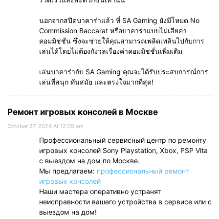
นอกจากสปีดบาคาร่าแล้ว ที่ SA Gaming ยังมีโหมด No
Commission Baccarat หรือบาคาร่าแบบไม่เสียค่า
คอมมิชชั่น ซึ่งจะช่วยให้คุณสามารถเพลิดเพลินไปกับการ
เล่นได้โดยไม่ต้องกังวลเรื่องค่าคอมมิชชั่นเพิ่มเติม
เล่นบาคาร่ากับ SA Gaming คุณจะได้รับประสบการณ์การ
เล่นที่สนุก ทันสมัย และตรงใจมากที่สุด!
Ремонт игровых консолей в Москве
October 27, 2024 At 12:05 am
Профессиональный сервисный центр по ремонту
игровых консолей Sony Playstation, Xbox, PSP Vita
с выездом на дом по Москве.
Мы предлагаем:
профессиональный ремонт
игровых консолей
Наши мастера оперативно устранят
неисправности вашего устройства в сервисе или с
выездом на дом!