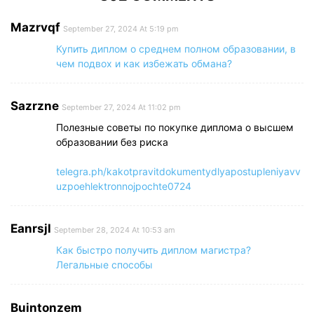
Mazrvqf
September 27, 2024 At 5:19 pm
Купить диплом о среднем полном образовании, в
чем подвох и как избежать обмана?
Sazrzne
September 27, 2024 At 11:02 pm
Полезные советы по покупке диплома о высшем
образовании без риска
telegra.ph/kakotpravitdokumentydlyapostupleniyavv
uzpoehlektronnojpochte0724
Eanrsjl
September 28, 2024 At 10:53 am
Как быстро получить диплом магистра?
Легальные способы
Buintonzem