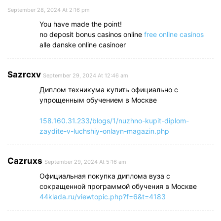
September 28, 2024 At 2:16 pm
You have made the point!
no deposit bonus casinos online
free online casinos
alle danske online casinoer
Sazrcxv
September 29, 2024 At 12:46 am
Диплом техникума купить официально с
упрощенным обучением в Москве
158.160.31.233/blogs/1/nuzhno-kupit-diplom-
zaydite-v-luchshiy-onlayn-magazin.php
Cazruxs
September 29, 2024 At 5:16 am
Официальная покупка диплома вуза с
сокращенной программой обучения в Москве
44klada.ru/viewtopic.php?f=6&t=4183