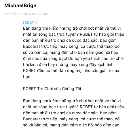
MichaelBrign
October 23, 2024 At 1:05 am
rgbet77
Bạn đang tìm kiếm những trò chơi hot nhất và thú vị
nhất tại sòng bạc trực tuyến? RGBET tự hào giới thiệu
đến bạn nhiều trò chơi cá cược đặc sắc, bao gồm
Baccarat trực tiếp, máy xèng, cá cược thể thao, xổ
số và bắn cá, mang đến cho bạn cảm giác hồi hộp
đỉnh cao của sòng bạc! Dù bạn yêu thích các trò chơi
bài kinh điển hay những máy xèng đầy kịch tính,
RGBET đều có thể đáp ứng mọi nhu cầu giải trí của
bạn.
RGBET Trò Chơi của Chúng Tôi
Bạn đang tìm kiếm những trò chơi hot nhất và thú vị
nhất tại sòng bạc trực tuyến? RGBET tự hào giới thiệu
đến bạn nhiều trò chơi cá cược đặc sắc, bao gồm
Baccarat trực tiếp, máy xèng, cá cược thể thao, xổ
số và bắn cá, mang đến cảm giác hồi hộp đỉnh cao