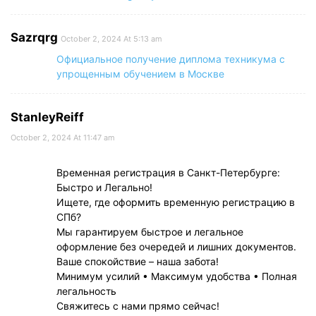
Sazrqrg
October 2, 2024 At 5:13 am
Официальное получение диплома техникума с
упрощенным обучением в Москве
StanleyReiff
October 2, 2024 At 11:47 am
Временная регистрация в Санкт-Петербурге:
Быстро и Легально!
Ищете, где оформить временную регистрацию в
СПб?
Мы гарантируем быстрое и легальное
оформление без очередей и лишних документов.
Ваше спокойствие – наша забота!
Минимум усилий • Максимум удобства • Полная
легальность
Свяжитесь с нами прямо сейчас!