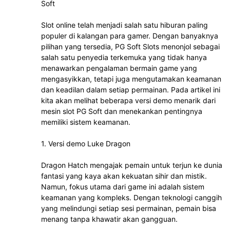
Soft
Slot online telah menjadi salah satu hiburan paling
populer di kalangan para gamer. Dengan banyaknya
pilihan yang tersedia, PG Soft Slots menonjol sebagai
salah satu penyedia terkemuka yang tidak hanya
menawarkan pengalaman bermain game yang
mengasyikkan, tetapi juga mengutamakan keamanan
dan keadilan dalam setiap permainan. Pada artikel ini
kita akan melihat beberapa versi demo menarik dari
mesin slot PG Soft dan menekankan pentingnya
memiliki sistem keamanan.
1. Versi demo Luke Dragon
Dragon Hatch mengajak pemain untuk terjun ke dunia
fantasi yang kaya akan kekuatan sihir dan mistik.
Namun, fokus utama dari game ini adalah sistem
keamanan yang kompleks. Dengan teknologi canggih
yang melindungi setiap sesi permainan, pemain bisa
menang tanpa khawatir akan gangguan.