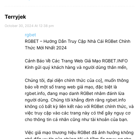
Terryjek
October 30, 2024 At 12:38 pm
rgbet
RGBET – Hướng Dẫn Truy Cập Nhà Cái RGBet Chính
Thức Mới Nhất 2024
Cảnh Báo Về Các Trang Web Giả Mạo RGBET.INFO
Kính gửi quý khách hàng và người dùng thân mến,
Chúng tôi, đại diện chính thức của co], muốn thông
báo về một số trang web giả mạo, đặc biệt là
rgbet.info, đang mạo danh RGBet nhằm đánh lừa
người dùng. Chúng tôi khẳng định rằng rgbet.info
không có bất kỳ liên kết nào với RGBet chính thức, và
việc truy cập vào các trang này có thể gây nguy cơ
cho thông tin cá nhân cũng như tài khoản của bạn.
Việc giả mạo thương hiệu RGBet đã ảnh hưởng không
nhỏ đến uy tín của chúng tôi và tiềm ẩn nguy cơ cho