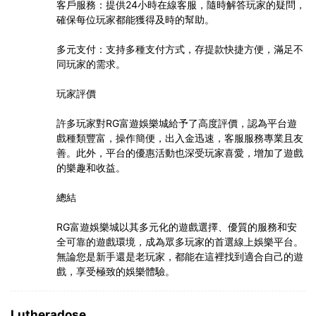
客戶服務：提供24小時在線客服，隨時解答玩家的疑問，
確保每位玩家都能獲得及時的幫助。
多元支付：支持多種支付方式，存提款快捷方便，滿足不
同玩家的需求。
玩家評價
許多玩家對RG富遊娛樂城給予了高度評價，認為平台遊
戲種類豐富，操作簡便，出入金迅速，客服服務專業且友
善。此外，平台的優惠活動也深受玩家喜愛，增加了遊戲
的樂趣和收益。
總結
RG富遊娛樂城以其多元化的遊戲選擇、優質的服務和安
全可靠的遊戲環境，成為眾多玩家的首選線上娛樂平台。
無論您是新手還是老玩家，都能在這裡找到適合自己的遊
戲，享受極致的娛樂體驗。
Lutheradose