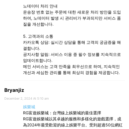
노데이터 처리 안내
운송장 번호 없는 주문에 대한 새로운 처리 방안을 도입
하여, 노데이터 발생 시 관리비가 부과되지만 서비스 품
질을 개선합니다.
5. 고객과의 소통
카카오톡 상담: 실시간 상담을 통해 고객의 궁금증을 해
결합니다.
공지사항 알림: 서비스 이용 중 필수 정보를 지속적으로
업데이트합니다.
메인 서비스는 고객 만족을 최우선으로 하며, 지속적인
개선과 세심한 관리를 통해 최상의 경험을 제공합니다.
Bryanjiz
December 2, 2024 At 5:10 am
娛樂城
RG富遊娛樂城：台灣線上娛樂城的最佳選擇
RG富遊娛樂城以其卓越的服務和多樣化的遊戲選擇，成
為2024年最受歡迎的線上娛樂平台。受到超過50位網紅