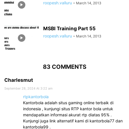
roopesh.valluru
-
March 14, 2013
MSBI Training Part 55
roopesh.valluru
-
March 14, 2013
83 COMMENTS
Charlesmut
September 28, 2024 At 3:22 am
rtpkantorbola
Kantorbola adalah situs gaming online terbaik di
indonesia , kunjungi situs RTP kantor bola untuk
mendapatkan informasi akurat rtp diatas 95% .
Kunjungi juga link alternatif kami di kantorbola77 dan
kantorbola99 .