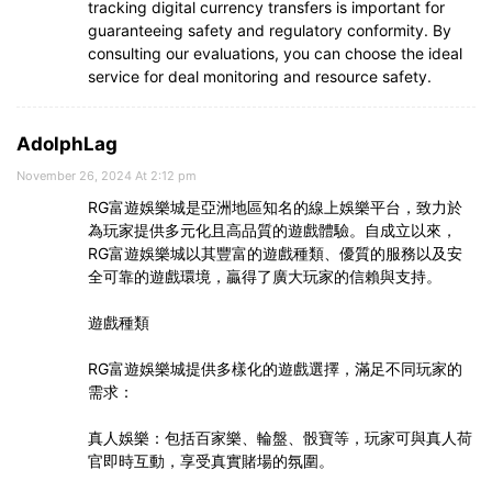
tracking digital currency transfers is important for
guaranteeing safety and regulatory conformity. By
consulting our evaluations, you can choose the ideal
service for deal monitoring and resource safety.
AdolphLag
November 26, 2024 At 2:12 pm
RG富遊娛樂城是亞洲地區知名的線上娛樂平台，致力於
為玩家提供多元化且高品質的遊戲體驗。自成立以來，
RG富遊娛樂城以其豐富的遊戲種類、優質的服務以及安
全可靠的遊戲環境，贏得了廣大玩家的信賴與支持。
遊戲種類
RG富遊娛樂城提供多樣化的遊戲選擇，滿足不同玩家的
需求：
真人娛樂：包括百家樂、輪盤、骰寶等，玩家可與真人荷
官即時互動，享受真實賭場的氛圍。