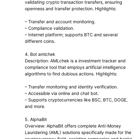
validating crypto transaction transfers, ensuring
openness and transfer protection. Highlights:
– Transfer and account monitoring.
– Compliance validation.
– Internet platform; supports BTC and several
different coins.
4. Bot amlchek
Description: AMLchek is a investment tracker and
compliance tool that employs artificial intelligence
algorithms to find dubious actions. Highlights:
– Transfer monitoring and identity verification.
– Accessible via online and chat bot.
– Supports cryptocurrencies like BSC, BTC, DOGE,
and more.
5. AlphaBit
Overview: AlphaBit offers complete Anti-Money
Laundering (AML) solutions specifically made for the
cryptocurrency field, assisting companies and banks