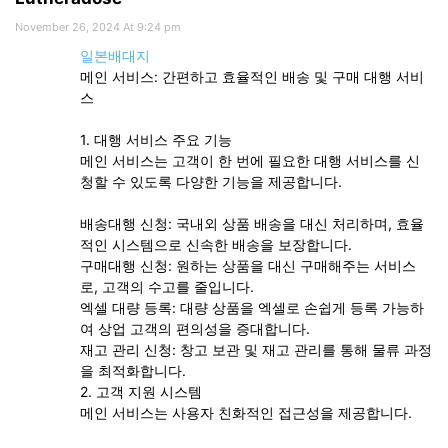
November 26, 2024 At 9:24 pm
일본배대지
메인 서비스: 간편하고 효율적인 배송 및 구매 대행 서비
스
1. 대행 서비스 주요 기능
메인 서비스는 고객이 한 번에 필요한 대행 서비스를 신
청할 수 있도록 다양한 기능을 제공합니다.
배송대행 신청: 국내외 상품 배송을 대신 처리하며, 효율
적인 시스템으로 신속한 배송을 보장합니다.
구매대행 신청: 원하는 상품을 대신 구매해주는 서비스
로, 고객의 수고를 줄입니다.
엑셀 대량 등록: 대량 상품을 엑셀로 손쉽게 등록 가능하
여 상업 고객의 편의성을 증대합니다.
재고 관리 신청: 창고 보관 및 재고 관리를 통해 물류 과정
을 최적화합니다.
2. 고객 지원 시스템
메인 서비스는 사용자 친화적인 접근성을 제공합니다.