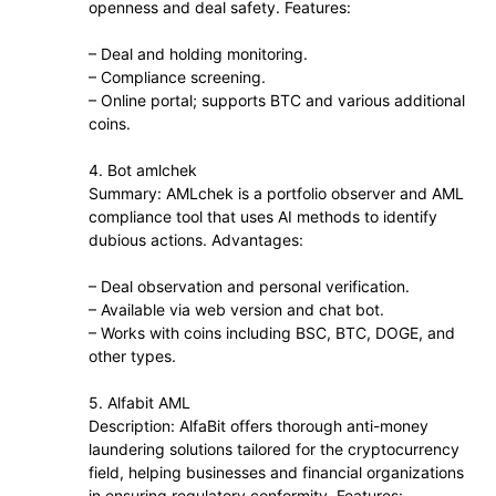
openness and deal safety. Features:
– Deal and holding monitoring.
– Compliance screening.
– Online portal; supports BTC and various additional
coins.
4. Bot amlchek
Summary: AMLchek is a portfolio observer and AML
compliance tool that uses AI methods to identify
dubious actions. Advantages:
– Deal observation and personal verification.
– Available via web version and chat bot.
– Works with coins including BSC, BTC, DOGE, and
other types.
5. Alfabit AML
Description: AlfaBit offers thorough anti-money
laundering solutions tailored for the cryptocurrency
field, helping businesses and financial organizations
in ensuring regulatory conformity. Features: