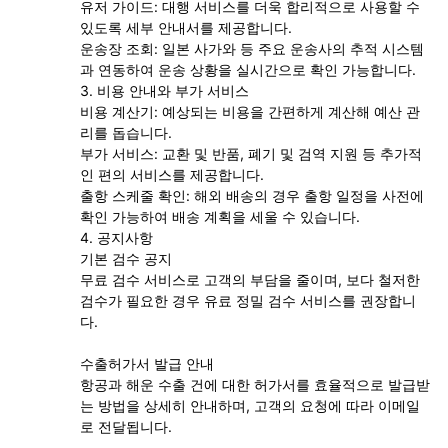
유저 가이드: 대행 서비스를 더욱 합리적으로 사용할 수
있도록 세부 안내서를 제공합니다.
운송장 조회: 일본 사가와 등 주요 운송사의 추적 시스템
과 연동하여 운송 상황을 실시간으로 확인 가능합니다.
3. 비용 안내와 부가 서비스
비용 계산기: 예상되는 비용을 간편하게 계산해 예산 관
리를 돕습니다.
부가 서비스: 교환 및 반품, 폐기 및 검역 지원 등 추가적
인 편의 서비스를 제공합니다.
출항 스케줄 확인: 해외 배송의 경우 출항 일정을 사전에
확인 가능하여 배송 계획을 세울 수 있습니다.
4. 공지사항
기본 검수 공지
무료 검수 서비스로 고객의 부담을 줄이며, 보다 철저한
검수가 필요한 경우 유료 정밀 검수 서비스를 권장합니
다.
수출허가서 발급 안내
항공과 해운 수출 건에 대한 허가서를 효율적으로 발급받
는 방법을 상세히 안내하며, 고객의 요청에 따라 이메일
로 전달됩니다.