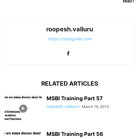
Mail?
roopesh.valluru
https://msbiguide.com
RELATED ARTICLES
MSBI Training Part 57
roopesh.valluru
-
March 19, 2013
MSBI Training Part 56