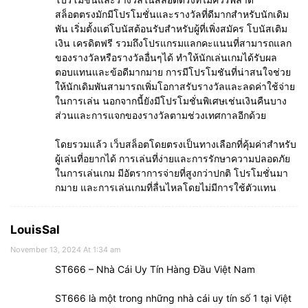
สล็อตตรงมักมีโปรโมชั่นและรางวัลที่ดีมากสำหรับนักเดิม
พัน เริ่มตั้งแต่โบนัสต้อนรับสำหรับผู้ที่เพิ่งสมัคร โบนัสเติม
เงิน เครดิตฟรี รวมถึงโปรแกรมแลกคะแนนที่สามารถแลก
ของรางวัลหรือรางวัลอื่นๆได้ ทำให้นักเล่นเกมได้รับผล
ตอบแทนและข้อดีมากมาย การมีโปรโมชันที่น่าสนใจช่วย
ให้นักเดิมพันสามารถเพิ่มโอกาสรับรางวัลและลดค่าใช้จ่าย
ในการเล่น นอกจากนี้ยังมีโปรโมชั่นพิเศษเช่นเงินคืนบาง
ส่วนและการแจกของรางวัลตามช่วงเทศกาลอีกด้วย
โดยรวมแล้ว เว็บสล็อตโดยตรงเป็นทางเลือกที่คุ้มค่าสำหรับ
ผู้เล่นที่อยากได้ การเล่นที่ง่ายและการรักษาความปลอดภัย
ในการเล่นเกม มีอัตราการจ่ายที่สูงกว่าปกติ โปรโมชั่นมา
กมาย และการเล่นเกมที่ลื่นไหลโดยไม่มีการใช้ตัวแทน
LouisSal
November 13, 2024 At 1:34 am
ST666 – Nhà Cái Uy Tín Hàng Đầu Việt Nam
ST666 là một trong những nhà cái uy tín số 1 tại Việt