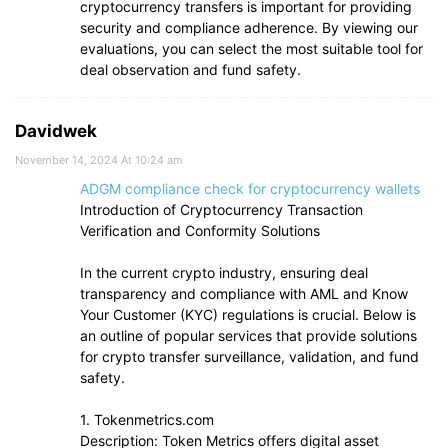
cryptocurrency transfers is important for providing
security and compliance adherence. By viewing our
evaluations, you can select the most suitable tool for
deal observation and fund safety.
Davidwek
November 14, 2024 At 10:24 am
ADGM compliance check for cryptocurrency wallets
Introduction of Cryptocurrency Transaction
Verification and Conformity Solutions
In the current crypto industry, ensuring deal
transparency and compliance with AML and Know
Your Customer (KYC) regulations is crucial. Below is
an outline of popular services that provide solutions
for crypto transfer surveillance, validation, and fund
safety.
1. Tokenmetrics.com
Description: Token Metrics offers digital asset