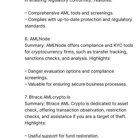
– Comprehensive AML tools and screenings.
– Complies with up-to-date protection and regulatory
standards.
6. AMLNode
Summary: AMLNode offers compliance and KYC tools
for cryptocurrency firms, such as transfer tracking,
sanctions checks, and analysis. Highlights:
– Danger evaluation options and compliance
screenings.
– Valuable for ensuring secure business processes.
7. Btrace.AMLcrypto.io
Summary: Btrace AML Crypto is dedicated to asset
check, offering transaction observation, restriction
checks, and assistance if you are a target of theft.
Highlights:
– Useful support for fund restoration.