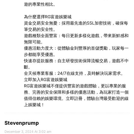
遊的專業性相比。
為什麼選擇RG富遊娛樂城
資金交易安全無憂：採用最先進的SSL加密技術，確保每
筆交易的安全性。
遊戲種類全面豐富：每日更新多樣化遊戲，帶來新鮮感和
無限可能。
優惠活動力度大：從體驗金到豐厚的首儲獎勵，玩家每一
步都能享受優惠。
快速存提款服務：自主研發技術保障流暢交易，遊戲不中
斷。
全天候專業客服：24/7在線支持，及時解決玩家需求。
立即加入RG富遊娛樂城
RG富遊娛樂城不僅提供豐富的遊戲體驗，更以專業的服
務、完善的安全保障和多樣的優惠活動，為玩家打造一個
值得信賴的娛樂環境。立即註冊，體驗台灣最受歡迎的線
上娛樂城！
Stevenprump
December 3, 2024 At 3:02 am