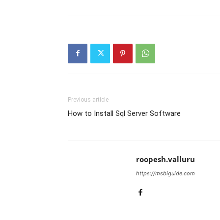
Previous article
How to Install Sql Server Software
roopesh.valluru
https://msbiguide.com