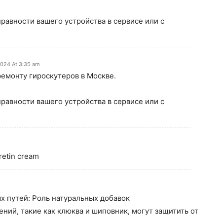
равности вашего устройства в сервисе или с
2024 At 3:35 am
емонту гироскутеров в Москве.
равности вашего устройства в сервисе или с
retin cream
х путей: Роль натуральных добавок
ений, такие как клюква и шиповник, могут защитить от