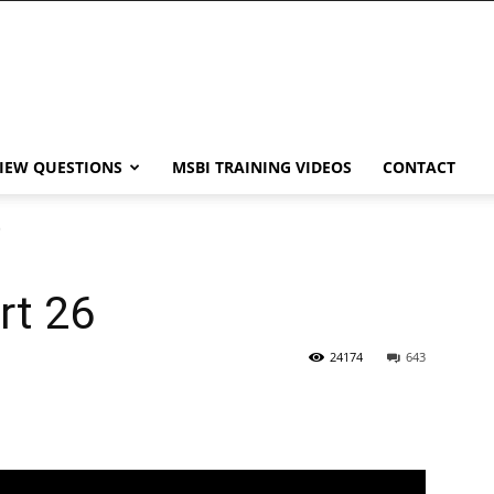
VIEW QUESTIONS
MSBI TRAINING VIDEOS
CONTACT
6
rt 26
24174
643