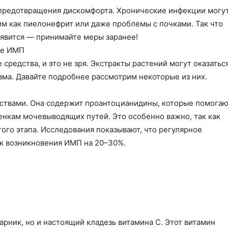
предотвращения дискомфорта. Хронические инфекции могу
м как пиелонефрит или даже проблемы с почками. Так что
оявится — принимайте меры заранее!
ке ИМП
средства, и это не зря. Экстракты растений могут оказатьс
ма. Давайте подробнее рассмотрим некоторые из них.
ствами. Она содержит проантоцианидины, которые помогаю
енкам мочевыводящих путей. Это особенно важно, так как
ого этапа. Исследования показывают, что регулярное
к возникновения ИМП на 20–30%.
арник, но и настоящий кладезь витамина C. Этот витамин