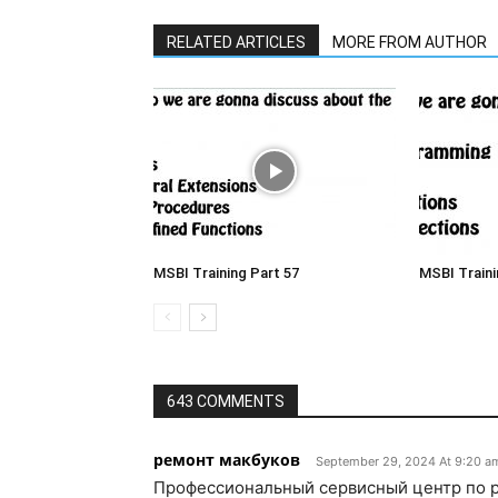
RELATED ARTICLES
MORE FROM AUTHOR
MSBI Training Part 57
MSBI Traini
643 COMMENTS
ремонт макбуков
September 29, 2024 At 9:20 a
Профессиональный сервисный центр по р