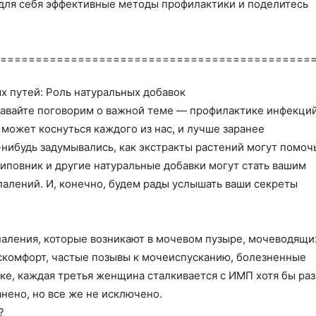
для себя эффективные методы профилактики и поделитесь
=============================================
х путей: Роль натуральных добавок
 Давайте поговорим о важной теме — профилактике инфекци
может коснуться каждого из нас, и лучше заранее
-нибудь задумывались, как экстракты растений могут помоч
шиповник и другие натуральные добавки могут стать вашим
алений. И, конечно, будем рады услышать ваши секреты
?
аления, которые возникают в мочевом пузыре, мочеводящи
искомфорт, частые позывы к мочеиспусканию, болезненные
ке, каждая третья женщина сталкивается с ИМП хотя бы раз
нено, но все же не исключено.
?