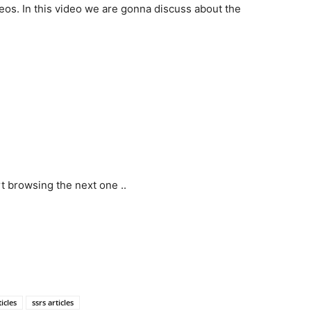
deos. In this video we are gonna discuss about the
 browsing the next one ..
ticles
ssrs articles