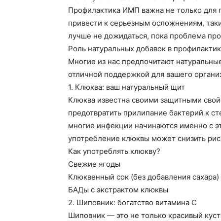
Профилактика ИМП важна не только для 
привести к серьезным осложнениям, таки
лучше не дожидаться, пока проблема пр
Роль натуральных добавок в профилакти
Многие из нас предпочитают натуральные 
отличной поддержкой для вашего организ
1. Клюква: ваш натуральный щит
Клюква известна своими защитными свой
предотвратить прилипание бактерий к ст
многие инфекции начинаются именно с эт
употребление клюквы может снизить рис
Как употреблять клюкву?
Свежие ягоды
Клюквенный сок (без добавления сахара)
БАДы с экстрактом клюквы
2. Шиповник: богатство витамина C
Шиповник — это не только красивый куст