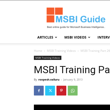
Msbi
Guide
ARTICLES
MSBI VIDEOS
INTER
Home
MSBI Training Videos
MSBI Training Part 2
MSBI Training Videos
MSBI Training Pa
By
roopesh.valluru
-
January 9, 2013