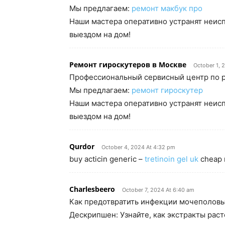
Мы предлагаем:
ремонт макбук про
Наши мастера оперативно устранят неисп
выездом на дом!
Ремонт гироскутеров в Москве
October 1, 
Профессиональный сервисный центр по р
Мы предлагаем:
ремонт гироскутер
Наши мастера оперативно устранят неисп
выездом на дом!
Qurdor
October 4, 2024 At 4:32 pm
buy acticin generic –
tretinoin gel uk
cheap 
Charlesbeero
October 7, 2024 At 6:40 am
Как предотвратить инфекции мочеполовы
Дескрипшен: Узнайте, как экстракты раст