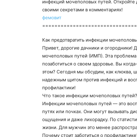
инфекций мочеполовых путей. Откройте 
своими секретами в комментариях!
фемовит
==============================
Как предотвратить инфекции мочеполовы
Привет, дорогие дачники и огородники!
мочеполовых путей (ИМП). Эта проблема 
позаботиться о своем здоровье. Вы когда
этом? Сегодня мы обсудим, как клюква, 
надежным щитом против инфекций и восп
профилактики!
Что такое инфекции мочеполовых путей
Инфекции мочеполовых путей — это восп
путях или почках. Они могут вызывать д
ощущения и даже лихорадку. По статисти
жизни. Для мужчин это менее распростра
Почему стоит заботиться о профилактике