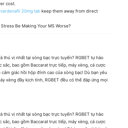
er cost.
n
vardenafil 20mg tab
keep them away from direct
d Stress Be Making Your MS Worse?
à thú vị nhất tại sòng bạc trực tuyến? RGBET tự hào
ặc sắc, bao gồm Baccarat trực tiếp, máy xèng, cá cược
n cảm giác hồi hộp đỉnh cao của sòng bạc! Dù bạn yêu
 máy xèng đầy kịch tính, RGBET đều có thể đáp ứng mọi
à thú vị nhất tại sòng bạc trực tuyến? RGBET tự hào
ặc sắc, bao gồm Baccarat trực tiếp, máy xèng, cá cược