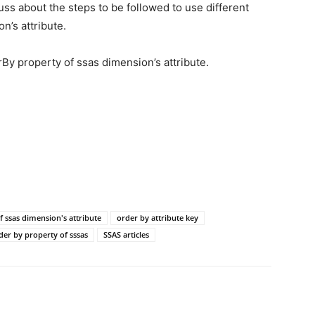
uss about the steps to be followed to use different
n’s attribute.
By property of ssas dimension’s attribute.
 ssas dimension's attribute
order by attribute key
der by property of sssas
SSAS articles