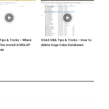
ips & Tricks – Where
SSAS DBA Tips & Tricks – How to
ll be stored in MOLAP
delete Huge Cube Databases
ode