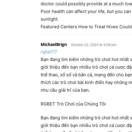
doctor could possibly provide at a much low
Poor health can affect your life, but you ca
sunlight.
Featured Centers How to Treat Hives Coul
MichaelBrign
October 22, 2024 At 4:06 pm
rgbet77
Bạn đang tìm kiếm những trò chơi hot nhất v
giới thiệu đến bạn nhiều trò chơi cá cược đ
thể thao, xổ số và bắn cá, mang đến cho bạ
thích các trò chơi bài kinh điển hay những
nhu cầu giải trí của bạn.
RGBET Trò Chơi của Chúng Tôi
Bạn đang tìm kiếm những trò chơi hot nhất v
giới thiệu đến bạn nhiều trò chơi cá cược đ