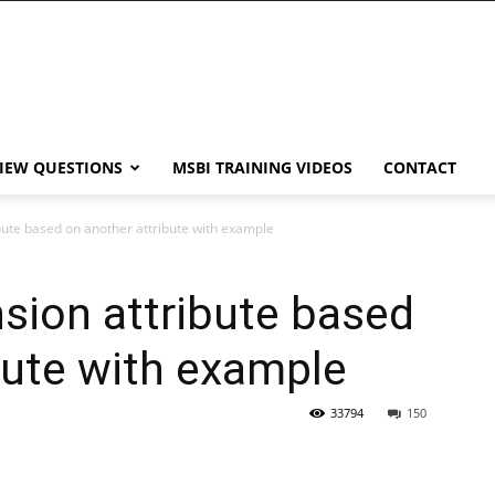
VIEW QUESTIONS
MSBI TRAINING VIDEOS
CONTACT
bute based on another attribute with example
sion attribute based
bute with example
33794
150