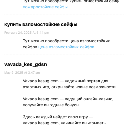
Тут можно преобрести купить огнестойкий сейф
пожаростойкие сейфы
купить взломостойкие сейфы
February 24, 2025 At 6:44 pm
Тут можно преобрести цена взломостойких
сейфов
цена взломостойких сейфов
vavada_kes_gdsn
May 9, 2025 At 3:47 am
Vavada.kesug.com — надежный портал для
азартных игр, открывайте новые возможности.
Vavada.kesug.com — ведущий онлайн-казино,
получайте выгодные бонусы.
Здесь каждый найдет свою игру —
vavada.kesug.com, начинайте выигрывать.