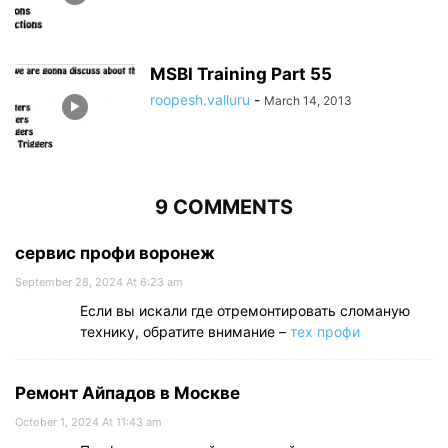
MSBI Training Part 55
roopesh.valluru
-
March 14, 2013
9 COMMENTS
сервис профи воронеж
September 28, 2024 At 6:23 am
Если вы искали где отремонтировать сломаную
технику, обратите внимание –
тех профи
Ремонт Айпадов в Москве
October 1, 2024 At 11:43 am