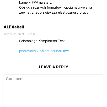
kamery FPV na start.
Obsluga roznych formatow i opcja nagrywania
zewnetrznego zwieksza elastycznosc pracy.
ALEXabell
July 24, 2026 At 8:18 pm
Solaranlage Komplettset Test
photovoltaik-pflicht neubau nrw
LEAVE A REPLY